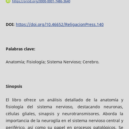
https://orcid.org/0000-0001-7486-3640
DOI:
https://doi.org/10.46652/ReligacionPress.140
Palabras clave:
Anatomía; Fisiología; Sistema Nervioso; Cerebro.
Sinopsis
El libro ofrece un análisis detallado de la anatomía y
fisiología del sistema nervioso, destacando neuronas,
células gliales, sinapsis y neurotransmisores. Aborda la
importancia de la neuroglía en el sistema nervioso central y
periférico, así como su papel en procesos patológicos. Se