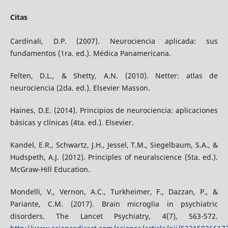
Citas
Cardinali, D.P. (2007). Neurociencia aplicada: sus
fundamentos (1ra. ed.). Médica Panamericana.
Felten, D.L., & Shetty, A.N. (2010). Netter: atlas de
neurociencia (2da. ed.). Elsevier Masson.
Haines, D.E. (2014). Principios de neurociencia: aplicaciones
básicas y clínicas (4ta. ed.). Elsevier.
Kandel, E.R., Schwartz, J.H., Jessel, T.M., Siegelbaum, S.A., &
Hudspeth, A.J. (2012). Principles of neuralscience (5ta. ed.).
McGraw-Hill Education.
Mondelli, V., Vernon, A.C., Turkheimer, F., Dazzan, P., &
Pariante, C.M. (2017). Brain microglia in psychiatric
disorders. The Lancet Psychiatry, 4(7), 563-572.