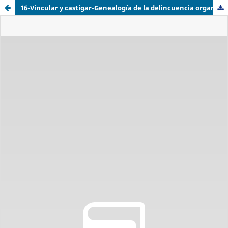
16-Vincular y castigar-Genealogía de la delincuencia organizada.epub