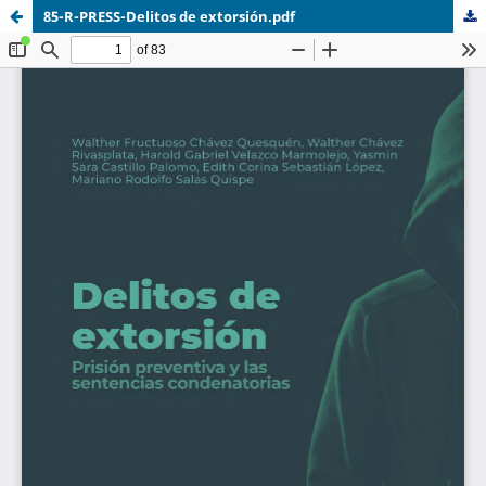
85-R-PRESS-Delitos de extorsión.pdf