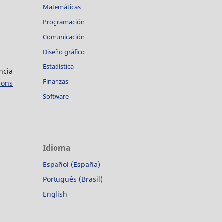
Matemáticas
Programación
Comunicación
Diseño gráfico
Estadística
ncia
Finanzas
mons
Software
Idioma
Español (España)
Português (Brasil)
English