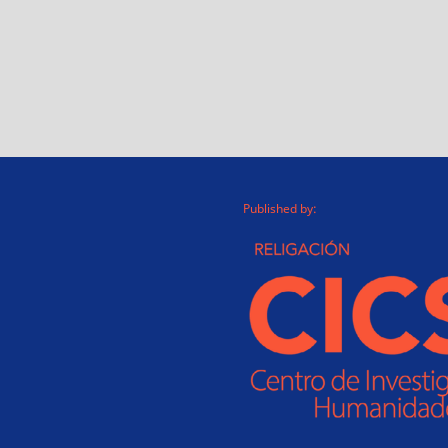
Published by: