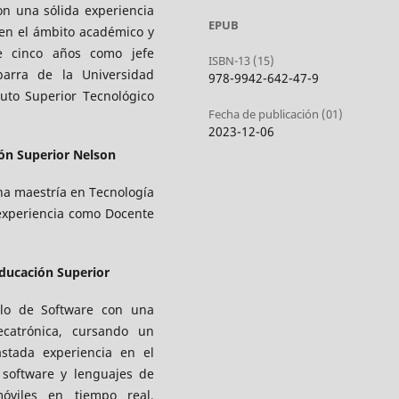
n una sólida experiencia
EPUB
en el ámbito académico y
de cinco años como jefe
ISBN-13 (15)
arra de la Universidad
978-9942-642-47-9
uto Superior Tecnológico
Fecha de publicación (01)
2023-12-06
ión Superior Nelson
na maestría en Tecnología
 experiencia como Docente
Educación Superior
llo de Software con una
catrónica, cursando un
stada experiencia en el
 software y lenguajes de
móviles en tiempo real,