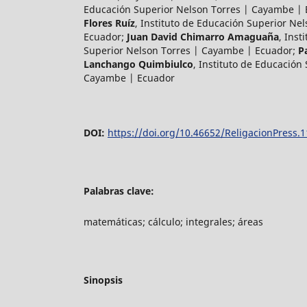
Educación Superior Nelson Torres | Cayambe |
Flores Ruíz
,
Instituto de Educación Superior Ne
Ecuador
;
Juan David Chimarro Amaguaña
,
Inst
Superior Nelson Torres | Cayambe | Ecuador
;
P
Lanchango Quimbiulco
,
Instituto de Educación
Cayambe | Ecuador
DOI:
https://doi.org/10.46652/ReligacionPress.
Palabras clave:
matemáticas; cálculo; integrales; áreas
Sinopsis