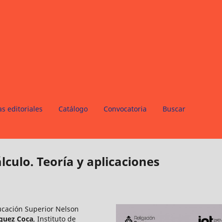
s editoriales
Catálogo
Convocatoria
Buscar
culo. Teoría y aplicaciones
ucación Superior Nelson
rquez Coca
,
Instituto de