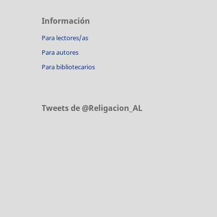
Información
Para lectores/as
Para autores
Para bibliotecarios
Tweets de @Religacion_AL