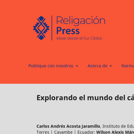
Publique con nosotros
Acerca de
Norma
Explorando el mundo del cál
Carlos Andrés Acosta Jaramillo
,
Instituto de Ed
Torres | Cayambe | Ecuador
;
Wilson Alexis Má