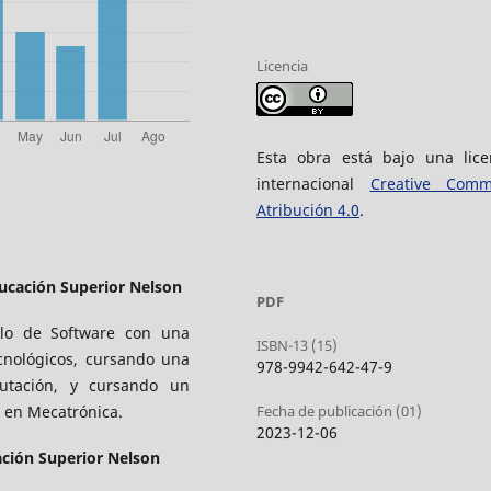
Licencia
Esta obra está bajo una lice
internacional
Creative Com
Atribución 4.0
.
ducación Superior Nelson
PDF
llo de Software con una
ISBN-13 (15)
cnológicos, cursando una
978-9942-642-47-9
utación, y cursando un
Fecha de publicación (01)
 en Mecatrónica.
2023-12-06
ación Superior Nelson