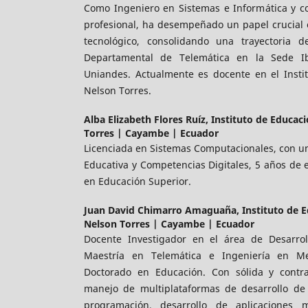
Como Ingeniero en Sistemas e Informática y co
profesional, ha desempeñado un papel crucial 
tecnológico, consolidando una trayectoria 
Departamental de Telemática en la Sede Ib
Uniandes. Actualmente es docente en el Instit
Nelson Torres.
Alba Elizabeth Flores Ruíz,
Instituto de Educac
Torres | Cayambe | Ecuador
Licenciada en Sistemas Computacionales, con u
Educativa y Competencias Digitales, 5 años de
en Educación Superior.
Juan David Chimarro Amaguaña,
Instituto de 
Nelson Torres | Cayambe | Ecuador
Docente Investigador en el área de Desarro
Maestría en Telemática e Ingeniería en Me
Doctorado en Educación. Con sólida y contra
manejo de multiplataformas de desarrollo de
programación, desarrollo de aplicaciones 