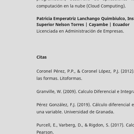
computación en la nube (Cloud Computing).
Patricia Emperatriz Lanchango Quimbiulco,
Ins
Superior Nelson Torres | Cayambe | Ecuador
Licenciada en Administración de Empresas.
Citas
Coronel Pérez, P.P., & Coronel López, P.J. (2012
las formas. Litoformas.
Granville, W. (2009). Calculo Diferencial e Integr
Pérez González, F.J. (2019). Cálculo diferencial
una variable. Universidad de Granada.
Purcell, E., Varberg, D., & Rigdon, S. (2017). Cal
Pearson.