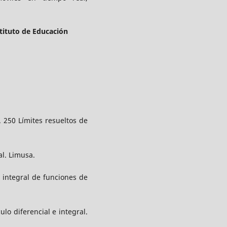
tituto de Educación
). 250 Límites resueltos de
al. Limusa.
 e integral de funciones de
culo diferencial e integral.