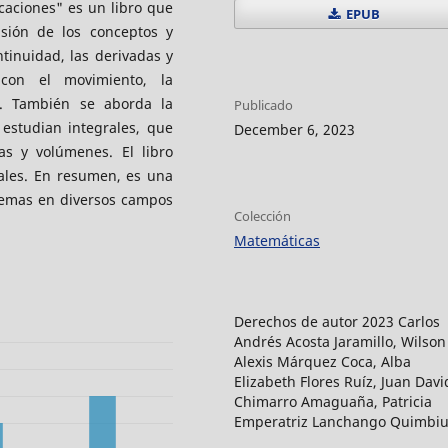
caciones" es un libro que
EPUB
sión de los conceptos y
ntinuidad, las derivadas y
 con el movimiento, la
s. También se aborda la
Publicado
estudian integrales, que
December 6, 2023
as y volúmenes. El libro
ales. En resumen, es una
lemas en diversos campos
Colección
Matemáticas
Derechos de autor 2023 Carlos
Andrés Acosta Jaramillo, Wilson
Alexis Márquez Coca, Alba
Elizabeth Flores Ruíz, Juan Davi
Chimarro Amaguaña, Patricia
Emperatriz Lanchango Quimbiu