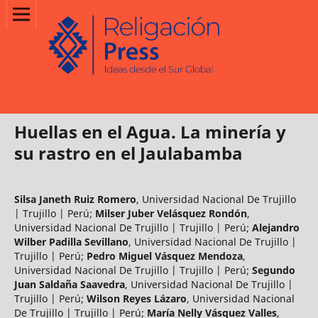
Huellas en el Agua. La minería y
su rastro en el Jaulabamba
Silsa Janeth Ruiz Romero
,
Universidad Nacional De Trujillo
| Trujillo | Perú
;
Milser Juber Velásquez Rondón
,
Universidad Nacional De Trujillo | Trujillo | Perú
;
Alejandro
Wilber Padilla Sevillano
,
Universidad Nacional De Trujillo |
Trujillo | Perú
;
Pedro Miguel Vásquez Mendoza
,
Universidad Nacional De Trujillo | Trujillo | Perú
;
Segundo
Juan Saldaña Saavedra
,
Universidad Nacional De Trujillo |
Trujillo | Perú
;
Wilson Reyes Lázaro
,
Universidad Nacional
De Trujillo | Trujillo | Perú
;
María Nelly Vásquez Valles
,