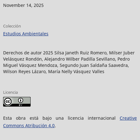
November 14, 2025
Colección
Estudios Ambientales
Derechos de autor 2025 Silsa Janeth Ruiz Romero, Milser Juber
Velásquez Rondón, Alejandro Wilber Padilla Sevillano, Pedro
Miguel Vásquez Mendoza, Segundo Juan Saldaña Saavedra,
Wilson Reyes Lázaro, María Nelly Vásquez Valles
Licencia
Esta obra está bajo una licencia internacional
Creative
Commons Atribución 4.0
.