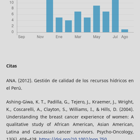
Citas
ANA. (2012). Gestión de calidad de los recursos hídricos en
el Perú.
Ashing-Giwa, K. T., Padilla, G., Tejero, J., Kraemer, J., Wright,
K., Coscarelli, A., Clayton, S., Williams, I., & Hills, D. (2004).
Understanding the breast cancer experience of women: A
qualitative study of African American, Asian American,
Latina and Caucasian cancer survivors. Psycho-Oncology,
13(6), 408–428.
https://doi.org/10.1002/pon.750