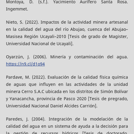
Montoya, D. (s.f.). Yacimiento Aurífero Santa Rosa.
Ingemmet.
Nieto, S. (2022). Impactos de la actividad minera artesanal
en la calidad del agua del río Abujao, cuenca del Abujao–
Masisea Región Ucayali–2010 [Tesis de grado de Magister,
Universidad Nacional de Ucayali].
Oyarzún, J. (2006). Minería y contaminación del agua.
https://n9.cl/d1o94
Pardave, M. (2022). Evaluación de la calidad física química
de aguas que influyen en las actividades de la unidad
minera Cerro S.A.C ubicada en los distritos de Simón Bolívar
y Yanacancha, provincia de Pasco 2020 [Tesis de pregrado,
Universidad Nacional Daniel Alcides Carrión].
Paredes, J. (2004). Integración de la modelación de la
calidad del agua en un sistema de ayuda a la decisión para
la gestión de recursos hídricos [Tesis de doctorado,