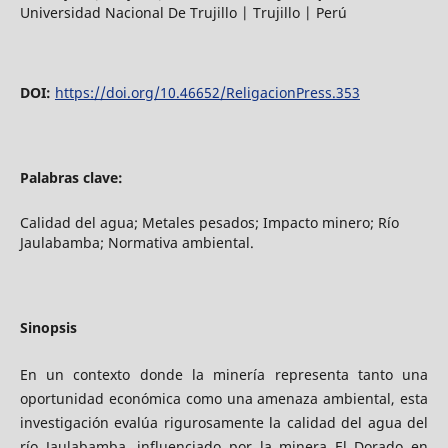
Universidad Nacional De Trujillo | Trujillo | Perú
DOI:
https://doi.org/10.46652/ReligacionPress.353
Palabras clave:
Calidad del agua; Metales pesados; Impacto minero; Río
Jaulabamba; Normativa ambiental.
Sinopsis
En un contexto donde la minería representa tanto una
oportunidad económica como una amenaza ambiental, esta
investigación evalúa rigurosamente la calidad del agua del
río Jaulabamba, influenciado por la minera El Dorado en