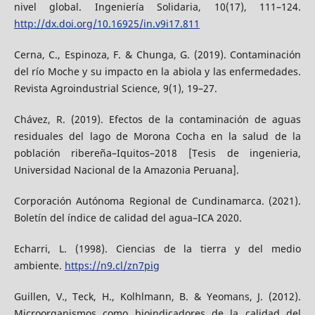
nivel global. Ingeniería Solidaria, 10(17), 111–124.
http://dx.doi.org/10.16925/in.v9i17.811
Cerna, C., Espinoza, F. & Chunga, G. (2019). Contaminación
del río Moche y su impacto en la abiola y las enfermedades.
Revista Agroindustrial Science, 9(1), 19–27.
Chávez, R. (2019). Efectos de la contaminación de aguas
residuales del lago de Morona Cocha en la salud de la
población ribereña–Iquitos–2018 [Tesis de ingenieria,
Universidad Nacional de la Amazonia Peruana].
Corporación Autónoma Regional de Cundinamarca. (2021).
Boletín del índice de calidad del agua–ICA 2020.
Echarri, L. (1998). Ciencias de la tierra y del medio
ambiente.
https://n9.cl/zn7pig
Guillen, V., Teck, H., Kolhlmann, B. & Yeomans, J. (2012).
Microorganismos como bioindicadores de la calidad del