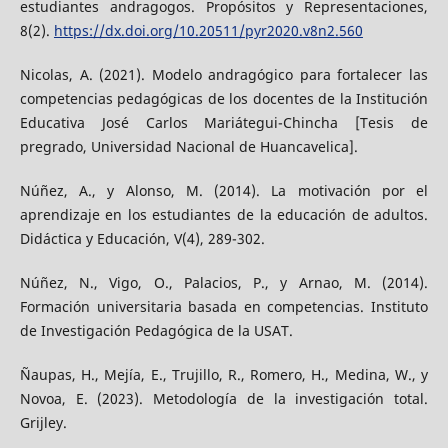
estudiantes andragogos. Propósitos y Representaciones,
8(2).
https://dx.doi.org/10.20511/pyr2020.v8n2.560
Nicolas, A. (2021). Modelo andragógico para fortalecer las
competencias pedagógicas de los docentes de la Institución
Educativa José Carlos Mariátegui-Chincha [Tesis de
pregrado, Universidad Nacional de Huancavelica].
Núñez, A., y Alonso, M. (2014). La motivación por el
aprendizaje en los estudiantes de la educación de adultos.
Didáctica y Educación, V(4), 289-302.
Núñez, N., Vigo, O., Palacios, P., y Arnao, M. (2014).
Formación universitaria basada en competencias. Instituto
de Investigación Pedagógica de la USAT.
Ñaupas, H., Mejía, E., Trujillo, R., Romero, H., Medina, W., y
Novoa, E. (2023). Metodología de la investigación total.
Grijley.