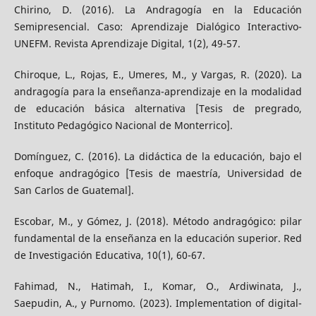
Chirino, D. (2016). La Andragogía en la Educación
Semipresencial. Caso: Aprendizaje Dialógico Interactivo-
UNEFM. Revista Aprendizaje Digital, 1(2), 49-57.
Chiroque, L., Rojas, E., Umeres, M., y Vargas, R. (2020). La
andragogía para la enseñanza-aprendizaje en la modalidad
de educación básica alternativa [Tesis de pregrado,
Instituto Pedagógico Nacional de Monterrico].
Domínguez, C. (2016). La didáctica de la educación, bajo el
enfoque andragógico [Tesis de maestría, Universidad de
San Carlos de Guatemal].
Escobar, M., y Gómez, J. (2018). Método andragógico: pilar
fundamental de la enseñanza en la educación superior. Red
de Investigación Educativa, 10(1), 60-67.
Fahimad, N., Hatimah, I., Komar, O., Ardiwinata, J.,
Saepudin, A., y Purnomo. (2023). Implementation of digital-