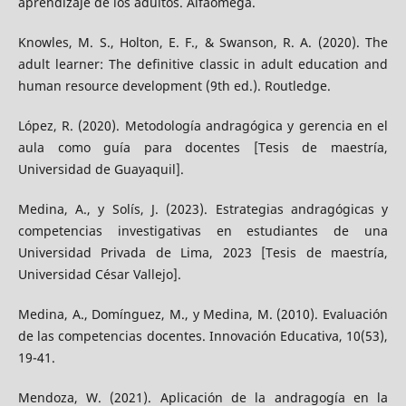
aprendizaje de los adultos. Alfaomega.
Knowles, M. S., Holton, E. F., & Swanson, R. A. (2020). The
adult learner: The definitive classic in adult education and
human resource development (9th ed.). Routledge.
López, R. (2020). Metodología andragógica y gerencia en el
aula como guía para docentes [Tesis de maestría,
Universidad de Guayaquil].
Medina, A., y Solís, J. (2023). Estrategias andragógicas y
competencias investigativas en estudiantes de una
Universidad Privada de Lima, 2023 [Tesis de maestría,
Universidad César Vallejo].
Medina, A., Domínguez, M., y Medina, M. (2010). Evaluación
de las competencias docentes. Innovación Educativa, 10(53),
19-41.
Mendoza, W. (2021). Aplicación de la andragogía en la