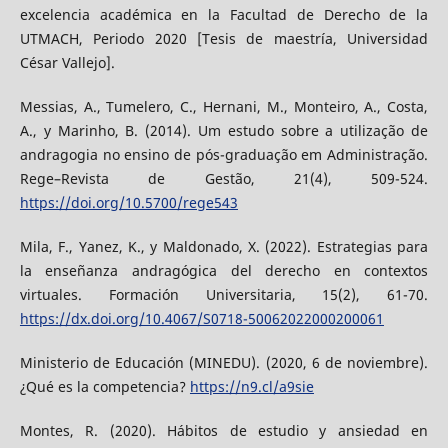
excelencia académica en la Facultad de Derecho de la
UTMACH, Periodo 2020 [Tesis de maestría, Universidad
César Vallejo].
Messias, A., Tumelero, C., Hernani, M., Monteiro, A., Costa,
A., y Marinho, B. (2014). Um estudo sobre a utilização de
andragogia no ensino de pós-graduação em Administração.
Rege–Revista de Gestão, 21(4), 509-524.
https://doi.org/10.5700/rege543
Mila, F., Yanez, K., y Maldonado, X. (2022). Estrategias para
la enseñanza andragógica del derecho en contextos
virtuales. Formación Universitaria, 15(2), 61-70.
https://dx.doi.org/10.4067/S0718-50062022000200061
Ministerio de Educación (MINEDU). (2020, 6 de noviembre).
¿Qué es la competencia?
https://n9.cl/a9sie
Montes, R. (2020). Hábitos de estudio y ansiedad en