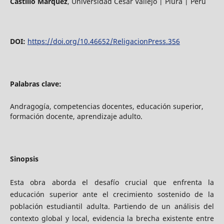
Castillo Márquez
,
Universidad César Vallejo | Piura | Perú
DOI:
https://doi.org/10.46652/ReligacionPress.356
Palabras clave:
Andragogía, competencias docentes, educación superior,
formación docente, aprendizaje adulto.
Sinopsis
Esta obra aborda el desafío crucial que enfrenta la
educación superior ante el crecimiento sostenido de la
población estudiantil adulta. Partiendo de un análisis del
contexto global y local, evidencia la brecha existente entre