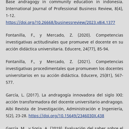
Base andragogy in community education in indonesia.
International Journal of Professional Business Review, 8(4),
1-12.
https://doi.org/10.26668/businessreview/2023.v8i4.1377
Fontanilla, F., y Mercado, Z. (2020). Competencias
investigativas actitudinales que promueve el docente en su
acción didáctica universitaria. Educere, 24(77), 85-94.
Fontanilla, F., y Mercado, Z. (2021). Competencias
investigativas procedimentales que promueven los docentes
universitarios en su acción didáctica. Educere, 25(81), 567-
577.
García, L. (2017). La andragogía innovadora del siglo XXI:
acción transformadora del docente universitario andragogo.
Aibi Revista de Investigación, Administración e Ingeniería,
5(2), 23-28.
https://doi.org/10.15649/2346030X.438
García, M., y Soria, A. (2019). Evaluación del saber sobre el