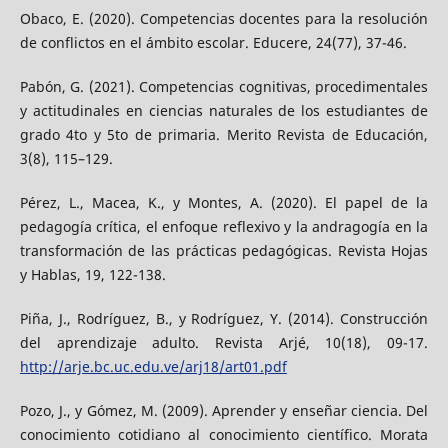
Obaco, E. (2020). Competencias docentes para la resolución
de conflictos en el ámbito escolar. Educere, 24(77), 37-46.
Pabón, G. (2021). Competencias cognitivas, procedimentales
y actitudinales en ciencias naturales de los estudiantes de
grado 4to y 5to de primaria. Merito Revista de Educación,
3(8), 115–129.
Pérez, L., Macea, K., y Montes, A. (2020). El papel de la
pedagogía crítica, el enfoque reflexivo y la andragogía en la
transformación de las prácticas pedagógicas. Revista Hojas
y Hablas, 19, 122-138.
Piña, J., Rodríguez, B., y Rodríguez, Y. (2014). Construcción
del aprendizaje adulto. Revista Arjé, 10(18), 09-17.
http://arje.bc.uc.edu.ve/arj18/art01.pdf
Pozo, J., y Gómez, M. (2009). Aprender y enseñar ciencia. Del
conocimiento cotidiano al conocimiento científico. Morata