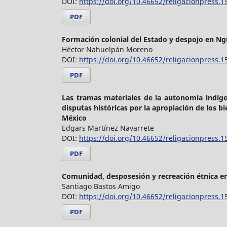
DOI:
https://doi.org/10.46652/religacionpress.1
PDF
Formación colonial del Estado y despojo en 
Héctor Nahuelpán Moreno
DOI:
https://doi.org/10.46652/religacionpress.1
PDF
Las tramas materiales de la autonomía indígen
disputas históricas por la apropiación de los 
México
Edgars Martínez Navarrete
DOI:
https://doi.org/10.46652/religacionpress.1
PDF
Comunidad, desposesión y recreación étnica e
Santiago Bastos Amigo
DOI:
https://doi.org/10.46652/religacionpress.1
PDF