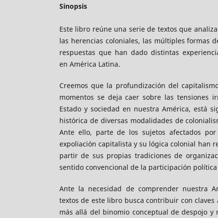
Sinopsis
Este libro reúne una serie de textos que analiza
las herencias coloniales, las múltiples formas d
respuestas que han dado distintas experienci
en América Latina.
Creemos que la profundización del capitalismo
momentos se deja caer sobre las tensiones irr
Estado y sociedad en nuestra América, está si
histórica de diversas modalidades de colonial
Ante ello, parte de los sujetos afectados por
expoliación capitalista y su lógica colonial han 
partir de sus propias tradiciones de organizac
sentido convencional de la participación polític
Ante la necesidad de comprender nuestra A
textos de este libro busca contribuir con claves
más allá del binomio conceptual de despojo y 