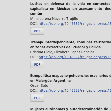
Luchas en defensa de la vida en contextos
capitalista en México: un acercamiento de
común
Mina Lorena Navarro Trujillo
DOI:
https://doi.org/10.46652/religacionpress.1
PDF
Trabajo interdependiente, comunes territorial
en zonas extractivas de Ecuador y Bolivia
Cristina Cielo, Elizabeth Lopez Canelas
DOI:
https://doi.org/10.46652/religacionpress.1
PDF
Etnopolítica mapuche-pehuenche: escenarios 
en Malargüe, Argentina
Oscar Soto
DOI:
https://doi.org/10.46652/religacionpress.1
PDF
Mujeres autónomas y autodeterminación de lo