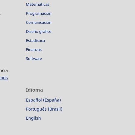
Matemáticas
,
Programación
Comunicación
Diseño gráfico
Estadística
Finanzas
Software
ncia
mons
Idioma
Español (España)
Português (Brasil)
English