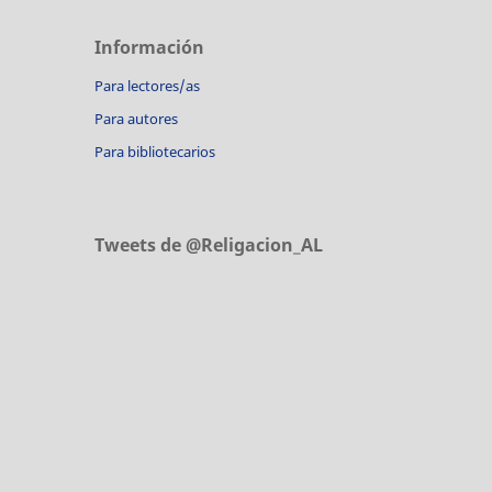
Información
Para lectores/as
Para autores
Para bibliotecarios
Tweets de @Religacion_AL