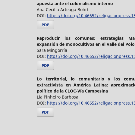
apuesta ante el colonialismo interno
Ana Cecilia Arteaga Böhrt
DOI:
https://doi.org/10.46652/religacionpress.1
PDF
Reproducir los comunes: estrategias May
expansión de monocultivos en el Valle del Pol
Sara Mingorría
DOI:
https://doi.org/10.46652/religacionpress.1
PDF
Lo territorial, lo comunitario y los com
extractivista en América Latina: aproximaci
político de la CLOC-Vía Campesina
Lia Pinheiro Barbosa
DOI:
https://doi.org/10.46652/religacionpress.1
PDF