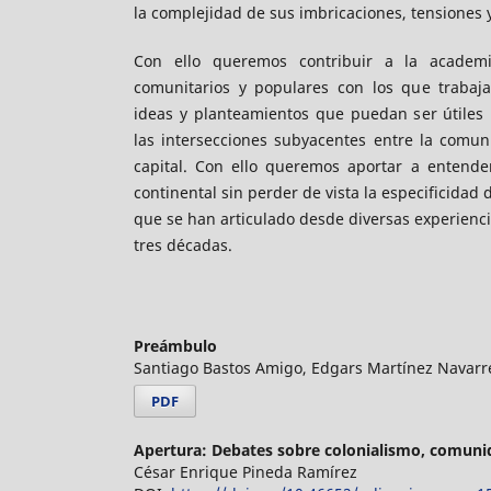
la complejidad de sus imbricaciones, tensiones 
Con ello queremos contribuir a la academ
comunitarios y populares con los que trabaj
ideas y planteamientos que puedan ser útiles 
las intersecciones subyacentes entre la comuni
capital. Con ello queremos aportar a entende
continental sin perder de vista la especificidad
que se han articulado desde diversas experiencia
tres décadas.
Preámbulo
Santiago Bastos Amigo, Edgars Martínez Navarr
PDF
Apertura: Debates sobre colonialismo, comuni
César Enrique Pineda Ramírez