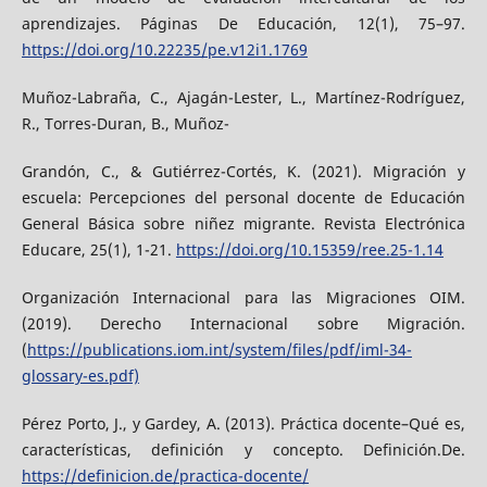
aprendizajes. Páginas De Educación, 12(1), 75–97.
https://doi.org/10.22235/pe.v12i1.1769
Muñoz-Labraña, C., Ajagán-Lester, L., Martínez-Rodríguez,
R., Torres-Duran, B., Muñoz-
Grandón, C., & Gutiérrez-Cortés, K. (2021). Migración y
escuela: Percepciones del personal docente de Educación
General Básica sobre niñez migrante. Revista Electrónica
Educare, 25(1), 1-21.
https://doi.org/10.15359/ree.25-1.14
Organización Internacional para las Migraciones OIM.
(2019). Derecho Internacional sobre Migración.
(
https://publications.iom.int/system/files/pdf/iml-34-
glossary-es.pdf)
Pérez Porto, J., y Gardey, A. (2013). Práctica docente–Qué es,
características, definición y concepto. Definición.De.
https://definicion.de/practica-docente/