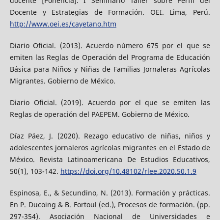
docente [Ponencia]. I Seminario Taller sobre Perfil del
Docente y Estrategias de Formación. OEI. Lima, Perú.
http://www.oei.es/cayetano.htm
Diario Oficial. (2013). Acuerdo número 675 por el que se
emiten las Reglas de Operación del Programa de Educación
Básica para Niños y Niñas de Familias Jornaleras Agrícolas
Migrantes. Gobierno de México.
Diario Oficial. (2019). Acuerdo por el que se emiten las
Reglas de operación del PAEPEM. Gobierno de México.
Díaz Páez, J. (2020). Rezago educativo de niñas, niños y
adolescentes jornaleros agrícolas migrantes en el Estado de
México. Revista Latinoamericana De Estudios Educativos,
50(1), 103-142.
https://doi.org/10.48102/rlee.2020.50.1.9
Espinosa, E., & Secundino, N. (2013). Formación y prácticas.
En P. Ducoing & B. Fortoul (ed.), Procesos de formación. (pp.
297-354). Asociación Nacional de Universidades e