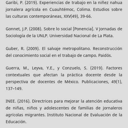
Garibi, P. (2019). Experiencias de trabajo en la niñez nahua
jornalera agrícola en Cuauhtémoc, Colima. Estudios sobre
las culturas contemporáneas, XXV(49), 39-66.
Gonnet, J.P. (2008). Sobre lo social [Ponencia]. V Jornadas de
Sociología de la UNLP. Universidad Nacional de La Plata.
Guber, R. (2009). El salvaje metropolitano. Reconstrucción
del conocimiento social en el trabajo de campo. Paidós.
Guerra, M., Leyva, Y.E., y Conzuelo, S. (2019). Factores
contextuales que afectan la práctica docente desde la
perspectiva de docentes de México. Publicaciones, 49(1),
137–149.
INEE. (2016). Directrices para mejorar la atención educativa
de niñas, niños y adolescentes de familias de jornaleros
agrícolas migrantes. Instituto Nacional de Evaluación de la
Educación.