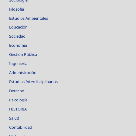
Filosofía
Estudios Ambientales
Educación
Sociedad
Economía
Gestión Pública
Ingeniería
Administración
Estudios Interdisciplinarios
Derecho
Psicología
HISTORIA
Salud
Contabilidad