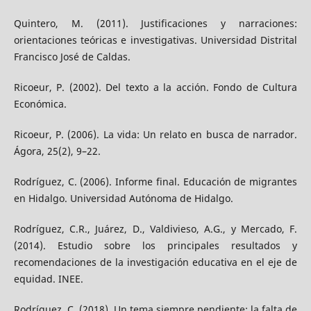
Quintero, M. (2011). Justificaciones y narraciones:
orientaciones teóricas e investigativas. Universidad Distrital
Francisco José de Caldas.
Ricoeur, P. (2002). Del texto a la acción. Fondo de Cultura
Económica.
Ricoeur, P. (2006). La vida: Un relato en busca de narrador.
Ágora, 25(2), 9–22.
Rodríguez, C. (2006). Informe final. Educación de migrantes
en Hidalgo. Universidad Autónoma de Hidalgo.
Rodríguez, C.R., Juárez, D., Valdivieso, A.G., y Mercado, F.
(2014). Estudio sobre los principales resultados y
recomendaciones de la investigación educativa en el eje de
equidad. INEE.
Rodríguez, C. (2018). Un tema siempre pendiente: la falta de