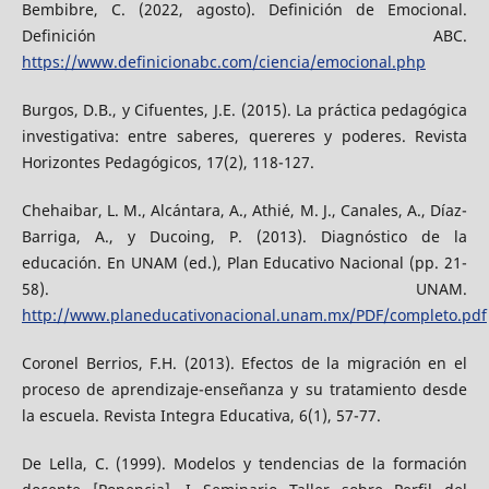
Bembibre, C. (2022, agosto). Definición de Emocional.
Definición ABC.
https://www.definicionabc.com/ciencia/emocional.php
Burgos, D.B., y Cifuentes, J.E. (2015). La práctica pedagógica
investigativa: entre saberes, quereres y poderes. Revista
Horizontes Pedagógicos, 17(2), 118-127.
Chehaibar, L. M., Alcántara, A., Athié, M. J., Canales, A., Díaz-
Barriga, A., y Ducoing, P. (2013). Diagnóstico de la
educación. En UNAM (ed.), Plan Educativo Nacional (pp. 21-
58). UNAM.
http://www.planeducativonacional.unam.mx/PDF/completo.pdf
Coronel Berrios, F.H. (2013). Efectos de la migración en el
proceso de aprendizaje-enseñanza y su tratamiento desde
la escuela. Revista Integra Educativa, 6(1), 57-77.
De Lella, C. (1999). Modelos y tendencias de la formación