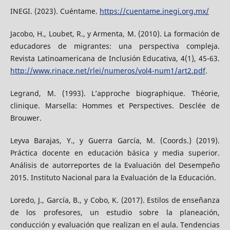
INEGI. (2023). Cuéntame.
https://cuentame.inegi.org.mx/
Jacobo, H., Loubet, R., y Armenta, M. (2010). La formación de
educadores de migrantes: una perspectiva compleja.
Revista Latinoamericana de Inclusión Educativa, 4(1), 45-63.
http://www.rinace.net/rlei/numeros/vol4-num1/art2.pdf
.
Legrand, M. (1993). L’approche biographique. Théorie,
clinique. Marsella: Hommes et Perspectives. Desclée de
Brouwer.
Leyva Barajas, Y., y Guerra García, M. (Coords.) (2019).
Práctica docente en educación básica y media superior.
Análisis de autorreportes de la Evaluación del Desempeño
2015. Instituto Nacional para la Evaluación de la Educación.
Loredo, J., García, B., y Cobo, K. (2017). Estilos de enseñanza
de los profesores, un estudio sobre la planeación,
conducción y evaluación que realizan en el aula. Tendencias