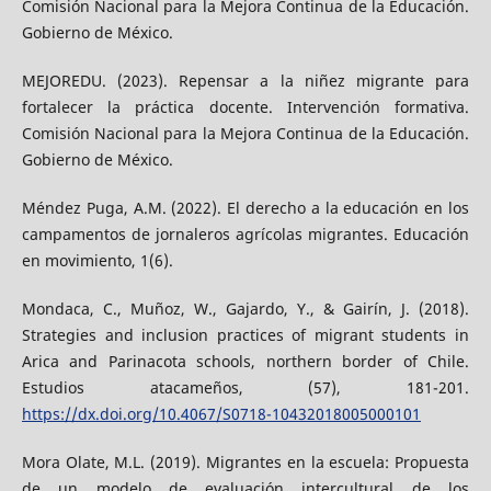
Comisión Nacional para la Mejora Continua de la Educación.
Gobierno de México.
MEJOREDU. (2023). Repensar a la niñez migrante para
fortalecer la práctica docente. Intervención formativa.
Comisión Nacional para la Mejora Continua de la Educación.
Gobierno de México.
Méndez Puga, A.M. (2022). El derecho a la educación en los
campamentos de jornaleros agrícolas migrantes. Educación
en movimiento, 1(6).
Mondaca, C., Muñoz, W., Gajardo, Y., & Gairín, J. (2018).
Strategies and inclusion practices of migrant students in
Arica and Parinacota schools, northern border of Chile.
Estudios atacameños, (57), 181-201.
https://dx.doi.org/10.4067/S0718-10432018005000101
Mora Olate, M.L. (2019). Migrantes en la escuela: Propuesta
de un modelo de evaluación intercultural de los