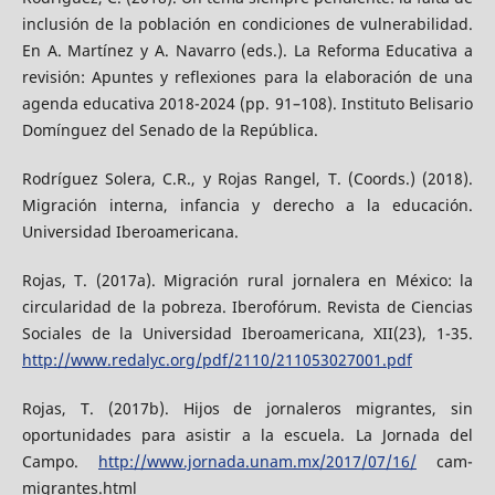
inclusión de la población en condiciones de vulnerabilidad.
En A. Martínez y A. Navarro (eds.). La Reforma Educativa a
revisión: Apuntes y reflexiones para la elaboración de una
agenda educativa 2018-2024 (pp. 91–108). Instituto Belisario
Domínguez del Senado de la República.
Rodríguez Solera, C.R., y Rojas Rangel, T. (Coords.) (2018).
Migración interna, infancia y derecho a la educación.
Universidad Iberoamericana.
Rojas, T. (2017a). Migración rural jornalera en México: la
circularidad de la pobreza. Iberofórum. Revista de Ciencias
Sociales de la Universidad Iberoamericana, XII(23), 1-35.
http://www.redalyc.org/pdf/2110/211053027001.pdf
Rojas, T. (2017b). Hijos de jornaleros migrantes, sin
oportunidades para asistir a la escuela. La Jornada del
Campo.
http://www.jornada.unam.mx/2017/07/16/
cam-
migrantes.html