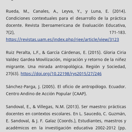
Rueda, M., Canales, A., Leyva, Y., y Luna, E. (2014).
Condiciones contextuales para el desarrollo de la práctica
docente. Revista Iberoamericana de Evaluación Educativa,
7(2), 171-183.
https://revistas.uam.es/index.php/riee/article/view/3123
Ruiz Peralta, L.F., & García Cárdenas, E. (2015). Gloria Ciria
Valdez Gardea Movilización, migración y retorno de la niñez
migrante. Una mirada antropológica. Región y Sociedad,
27(63).
https://doi.org/10.22198/rys2015/27/246
Sánchez-Parga, J. (2005). El oficio de antropólogo. Ecuador.
Centro Andino de Acción Popular (CAAP).
Sandoval, E., & Villegas, N.M. (2013). Ser maestro: prácticas
docentes en contextos escolares. En L. Saucedo, C. Guzmán,
E. Sandoval, & J. F. Galaz (Coords.), Estudiantes, maestros y
académicos en la investigación educativa 2002-2012 (pp.