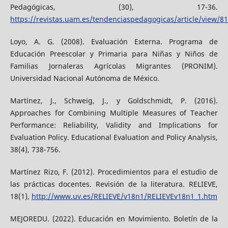
Pedagógicas, (30), 17-36.
https://revistas.uam.es/tendenciaspedagogicas/article/view/8
Loyo, A. G. (2008). Evaluación Externa. Programa de
Educación Preescolar y Primaria para Niñas y Niños de
Familias Jornaleras Agrícolas Migrantes (PRONIM).
Universidad Nacional Autónoma de México.
Martínez, J., Schweig, J., y Goldschmidt, P. (2016).
Approaches for Combining Multiple Measures of Teacher
Performance: Reliability, Validity and Implications for
Evaluation Policy. Educational Evaluation and Policy Analysis,
38(4), 738-756.
Martínez Rizo, F. (2012). Procedimientos para el estudio de
las prácticas docentes. Revisión de la literatura. RELIEVE,
18(1),
http://www.uv.es/RELIEVE/v18n1/RELIEVEv18n1_1.htm
MEJOREDU. (2022). Educación en Movimiento. Boletín de la