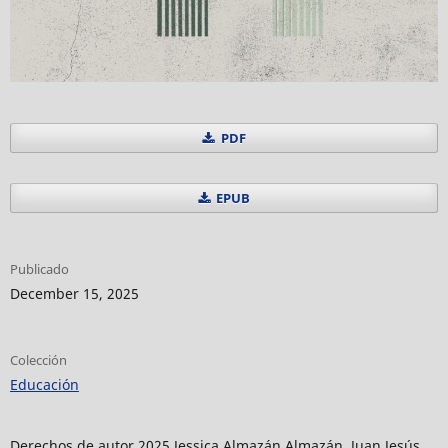
PDF
EPUB
Publicado
December 15, 2025
Colección
Educación
Derechos de autor 2025 Jessica Almazán Almazán, Juan Jesús