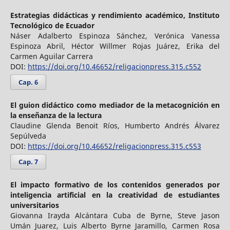
Estrategias didácticas y rendimiento académico, Instituto
Tecnológico de Ecuador
Náser Adalberto Espinoza Sánchez, Verónica Vanessa
Espinoza Abril, Héctor Willmer Rojas Juárez, Erika del
Carmen Aguilar Carrera
DOI:
https://doi.org/10.46652/religacionpress.315.c552
Cap. 6
El guion didáctico como mediador de la metacognición en
la enseñanza de la lectura
Claudine Glenda Benoit Ríos, Humberto Andrés Álvarez
Sepúlveda
DOI:
https://doi.org/10.46652/religacionpress.315.c553
Cap. 7
El impacto formativo de los contenidos generados por
inteligencia artificial en la creatividad de estudiantes
universitarios
Giovanna Irayda Alcántara Cuba de Byrne, Steve Jason
Umán Juarez, Luis Alberto Byrne Jaramillo, Carmen Rosa