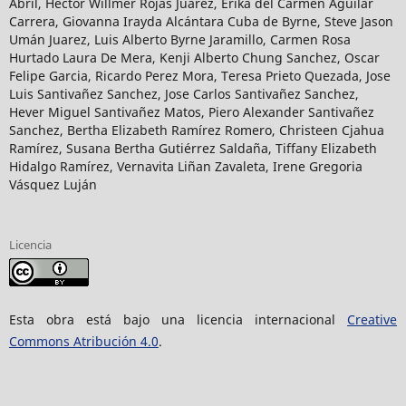
Abril, Héctor Willmer Rojas Juárez, Erika del Carmen Aguilar
Carrera, Giovanna Irayda Alcántara Cuba de Byrne, Steve Jason
Umán Juarez, Luis Alberto Byrne Jaramillo, Carmen Rosa
Hurtado Laura De Mera, Kenji Alberto Chung Sanchez, Oscar
Felipe Garcia, Ricardo Perez Mora, Teresa Prieto Quezada, Jose
Luis Santivañez Sanchez, Jose Carlos Santivañez Sanchez,
Hever Miguel Santivañez Matos, Piero Alexander Santivañez
Sanchez, Bertha Elizabeth Ramírez Romero, Christeen Cjahua
Ramírez, Susana Bertha Gutiérrez Saldaña, Tiffany Elizabeth
Hidalgo Ramírez, Vernavita Liñan Zavaleta, Irene Gregoria
Vásquez Luján
Licencia
Esta obra está bajo una licencia internacional
Creative
Commons Atribución 4.0
.