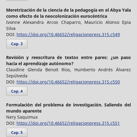
Meretrización de la ciencia de la pedagogía en el Abya Yala
como efecto de la neocolonización eurocéntrica
Ivonne Alexandra Arcos Chaparro, Mauricio Alonso Epia
Silva
DOI:
https://doi.org/10.46652/religacionpress.315.c549
Cap. 3
Revisión y reescritura de textos entre pares: ¿un paso
hacia el aprendizaje autónomo?
Claudine Glenda Benoit Ríos, Humberto Andrés Álvarez
Sepúlveda
DOI:
https://doi.org/10.46652/religacionpress.315.c550
Cap. 4
Formulación del problema de investigación. Saliendo del
mundo aparente
Nery Saquimux
DOI:
https://doi.org/10.46652/religacionpress.315.c551
Cap. 5